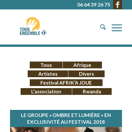
06 64 39 26 75
Tous
Afrique
Artistes
Divers
Festival AFRIK’A JOUE
L’association
Rwanda
LE GROUPE « OMBRE ET LUMIÈRE » EN
EXCLUSIVITÉ AU FESTIVAL 2018