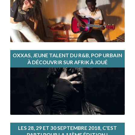
OXXAS, JEUNE TALENT DU R&B, POP URBAIN
À DÉCOUVRIR SUR AFRIK À JOUÉ
LES 28, 29 ET 30 SEPTEMBRE 2018, C'EST
PARTI POUR LA 11ÈME ÉDITION !