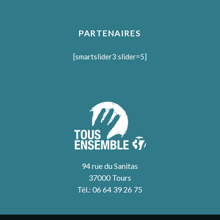
PARTENAIRES
[smartslider3 slider=5]
94 rue du Sanitas
37000 Tours
Tél.: 06 64 39 26 75