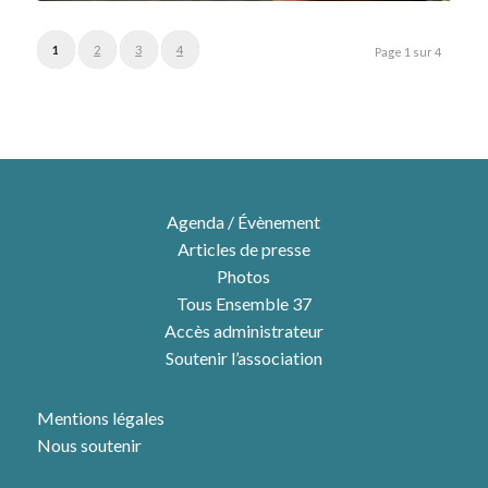
1
2
3
4
Page 1 sur 4
Agenda / Évènement
Articles de presse
Photos
Tous Ensemble 37
Accès administrateur
Soutenir l’association
Mentions légales
Nous soutenir