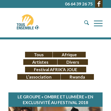
06 64 39 26 75
Tous
Afrique
Artistes
Divers
Festival AFRIK’A JOUE
L’association
Rwanda
LE GROUPE « OMBRE ET LUMIÈRE » EN
EXCLUSIVITÉ AU FESTIVAL 2018