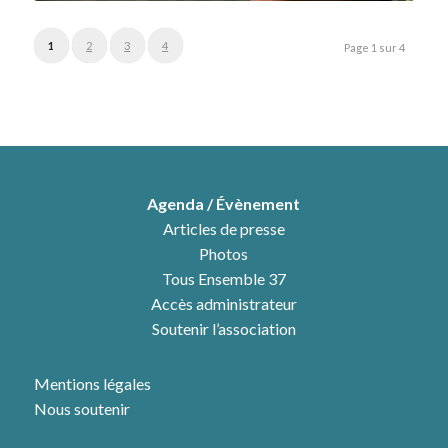
1
2
3
4
Page 1 sur 4
Agenda / Évènement
Articles de presse
Photos
Tous Ensemble 37
Accès administrateur
Soutenir l’association
Mentions légales
Nous soutenir