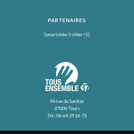
PARTENAIRES
[smartslider3 slider=5]
94 rue du Sanitas
37000 Tours
Tél.: 06 64 39 26 75