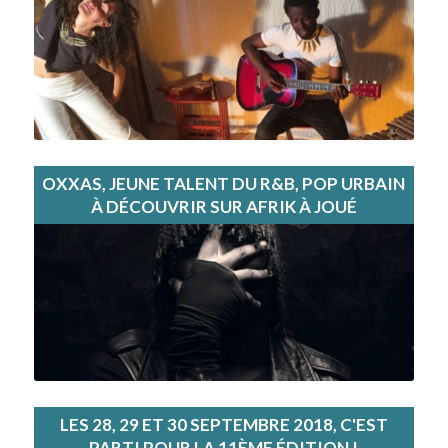
OXXAS, JEUNE TALENT DU R&B, POP URBAIN
À DÉCOUVRIR SUR AFRIK À JOUÉ
LES 28, 29 ET 30 SEPTEMBRE 2018, C'EST
PARTI POUR LA 11ÈME ÉDITION !