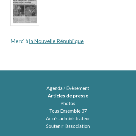
Merci à
la Nouvelle République
Agenda / Évènement
Articles de presse
Photos
Tous Ensemble 37
Accès administrateur
Soutenir l’association