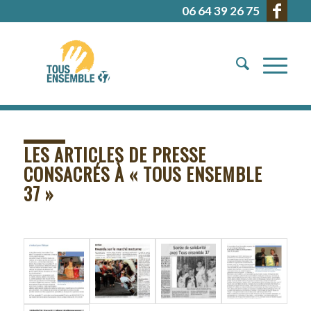
06 64 39 26 75
LES ARTICLES DE PRESSE
CONSACRÉS À « TOUS ENSEMBLE
37 »