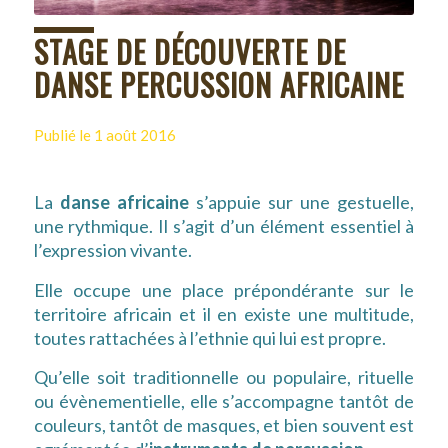
STAGE DE DÉCOUVERTE DE
DANSE PERCUSSION AFRICAINE
Publié le 1 août 2016
La
danse africaine
s’appuie sur une gestuelle,
une rythmique. Il s’agit d’un élément essentiel à
l’expression vivante.
Elle occupe une place prépondérante sur le
territoire africain et il en existe une multitude,
toutes rattachées à l’ethnie qui lui est propre.
Qu’elle soit traditionnelle ou populaire, rituelle
ou évènementielle, elle s’accompagne tantôt de
couleurs, tantôt de masques, et bien souvent est