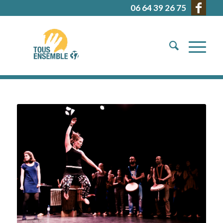
06 64 39 26 75