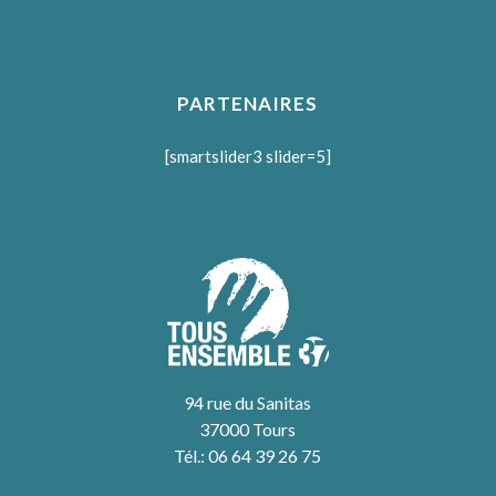
PARTENAIRES
[smartslider3 slider=5]
94 rue du Sanitas
37000 Tours
Tél.: 06 64 39 26 75