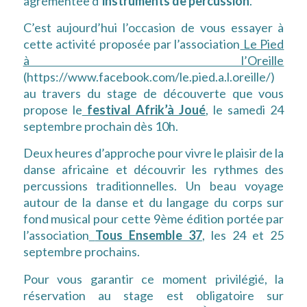
agrémentée d’
instruments de percussion
.
C’est aujourd’hui l’occasion de vous essayer à
cette activité proposée par l’association
Le Pied
à l’Oreille
(https://www.facebook.com/le.pied.a.l.oreille/)
au travers du stage de découverte que vous
propose le
festival Afrik’à Joué
, le samedi 24
septembre prochain dès 10h.
Deux heures d’approche pour vivre le plaisir de la
danse africaine et découvrir les rythmes des
percussions traditionnelles. Un beau voyage
autour de la danse et du langage du corps sur
fond musical pour cette 9ème édition portée par
l’association
Tous Ensemble 37
, les 24 et 25
septembre prochains.
Pour vous garantir ce moment privilégié, la
réservation au stage est obligatoire sur