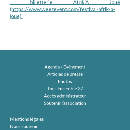
billetterie Afrik’À Joué
(https://www.weezevent.com/festival-afrik-a-
joue).
Agenda / Évènement
Articles de presse
Photos
Tous Ensemble 37
Accès administrateur
Soutenir l’association
Mentions légales
Nous soutenir